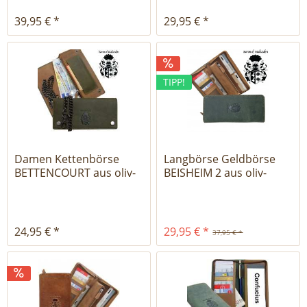
39,95 € *
29,95 € *
TIPP!
Damen Kettenbörse
Langbörse Geldbörse
BETTENCOURT aus oliv-
BEISHEIM 2 aus oliv-
braunem...
braunem...
24,95 € *
29,95 € *
37,95 € *