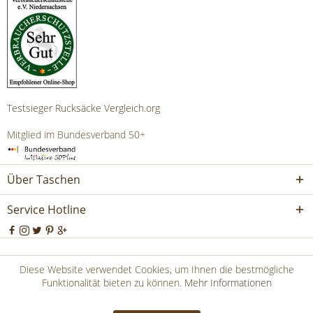
Testsieger Rucksäcke Vergleich.org
Mitglied im Bundesverband 50+
Über Taschen
Service Hotline
* Alle Preise inkl. 19% USt. zzgl.Versandkosten und ggf.
Diese Website verwendet Cookies, um Ihnen die bestmögliche
Nachnahmegebühren, wenn nicht anders beschrieben
Funktionalität bieten zu können.
Mehr Informationen
Copyright © Freiherr von Maltzahn - Alle Rechte vorbehalten