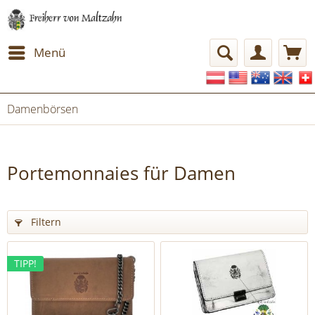
Menü
Damenbörsen
Portemonnaies für Damen
Filtern
TIPP!