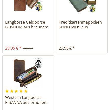
Langbörse Geldbörse
Kreditkartenmäppchen
BEISHEIM aus braunem
KONFUZIUS aus
Leder
braunem Leder
29,95 € *
29,95 € *
37,95 € *
Western Langbörse
RIBANNA aus braunem
Leder