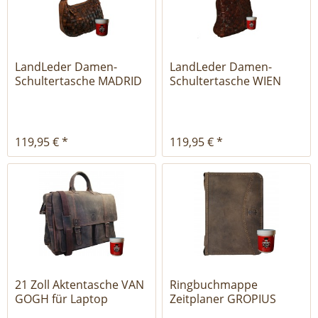
LandLeder Damen-
LandLeder Damen-
Schultertasche MADRID
Schultertasche WIEN
aus...
aus...
119,95 € *
119,95 € *
21 Zoll Aktentasche VAN
Ringbuchmappe
GOGH für Laptop
Zeitplaner GROPIUS