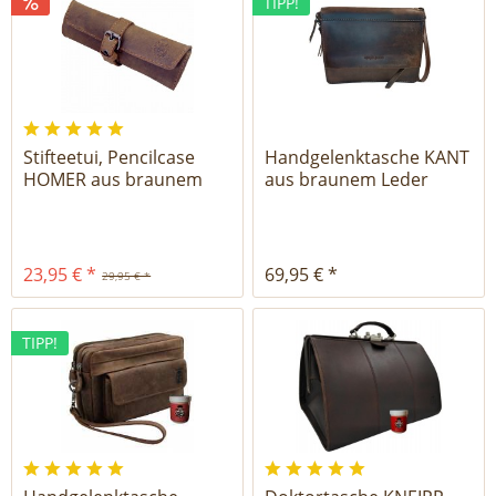
TIPP!
Stifteetui, Pencilcase
Handgelenktasche KANT
HOMER aus braunem
aus braunem Leder
Leder
23,95 € *
69,95 € *
29,95 € *
TIPP!