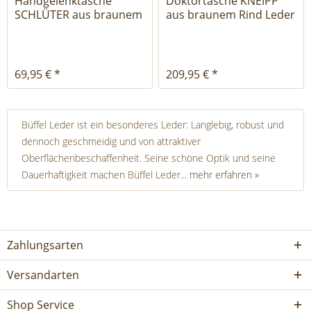
Handgelenktasche
Doktortasche KNEIPP
SCHLÜTER aus braunem
aus braunem Rind Leder
Leder
69,95 € *
209,95 € *
Büffel Leder ist ein besonderes Leder: Langlebig, robust und
dennoch geschmeidig und von attraktiver
Oberflächenbeschaffenheit. Seine schöne Optik und seine
Dauerhaftigkeit machen Büffel Leder...
mehr erfahren »
Zahlungsarten
Versandarten
Shop Service