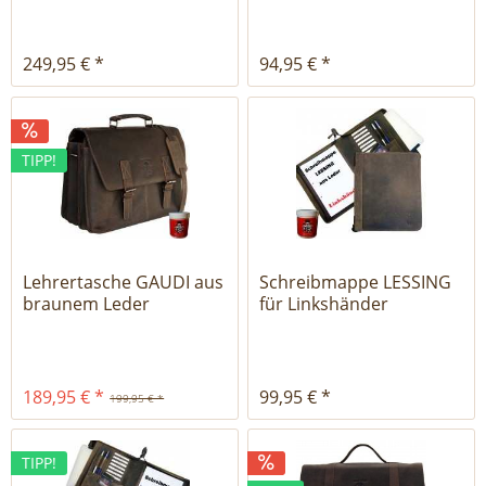
249,95 € *
94,95 € *
TIPP!
Lehrertasche GAUDI aus
Schreibmappe LESSING
braunem Leder
für Linkshänder
189,95 € *
99,95 € *
199,95 € *
TIPP!