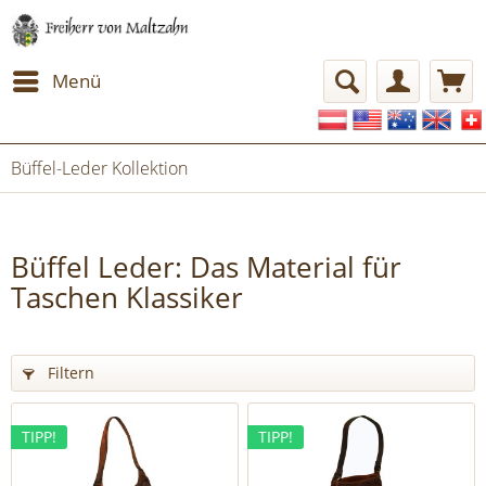
Menü
Büffel-Leder Kollektion
Büffel Leder: Das Material für
Taschen Klassiker
Filtern
TIPP!
TIPP!