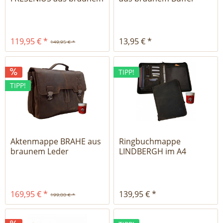
Leder
Leder
119,95 € *
13,95 € *
149,95 € *
TIPP!
TIPP!
Aktenmappe BRAHE aus
Ringbuchmappe
braunem Leder
LINDBERGH im A4
Format
169,95 € *
139,95 € *
199,00 € *