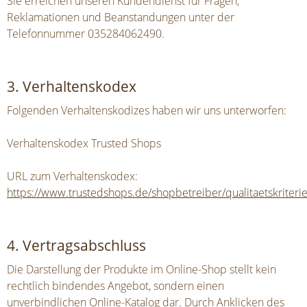
Sie erreichen unseren Kundendienst für Fragen,
Reklamationen und Beanstandungen unter der
Telefonnummer 035284062490.
3. Verhaltenskodex
Folgenden Verhaltenskodizes haben wir uns unterworfen:
Verhaltenskodex Trusted Shops
URL zum Verhaltenskodex:
https://www.trustedshops.de/shopbetreiber/qualitaetskriteri
4. Vertragsabschluss
Die Darstellung der Produkte im Online-Shop stellt kein
rechtlich bindendes Angebot, sondern einen
unverbindlichen Online-Katalog dar. Durch Anklicken des