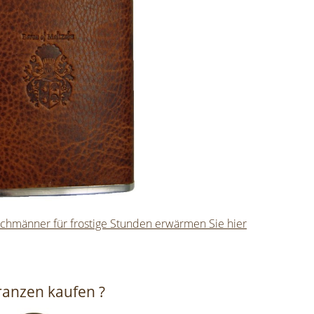
achmänner für frostige Stunden erwärmen Sie hier
ranzen kaufen ?