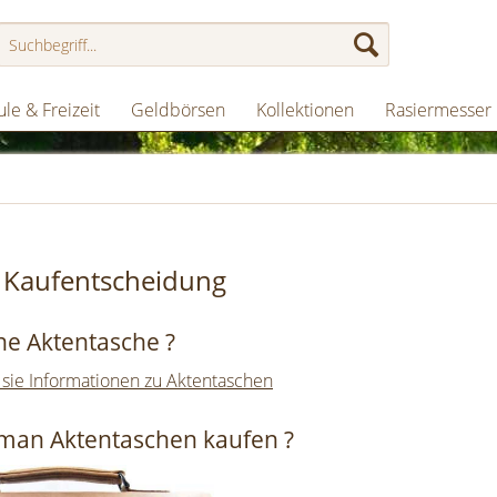
le & Freizeit
Geldbörsen
Kollektionen
Rasiermesser
r Kaufentscheidung
ine Aktentasche ?
 sie Informationen zu Aktentaschen
man Aktentaschen kaufen ?