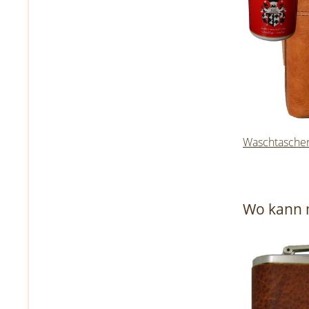
Waschtaschen
Wo kann 