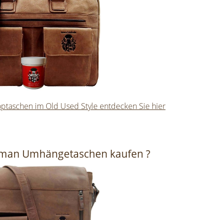
optaschen im Old Used Style entdecken Sie hier
man Umhängetaschen kaufen ?