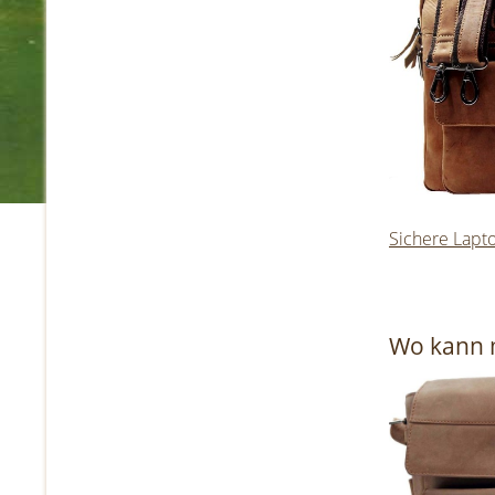
Sichere Lapt
Wo kann 