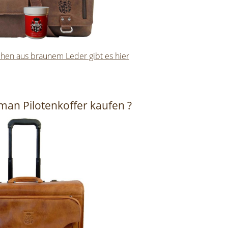
en aus braunem Leder gibt es hier
an Pilotenkoffer kaufen ?