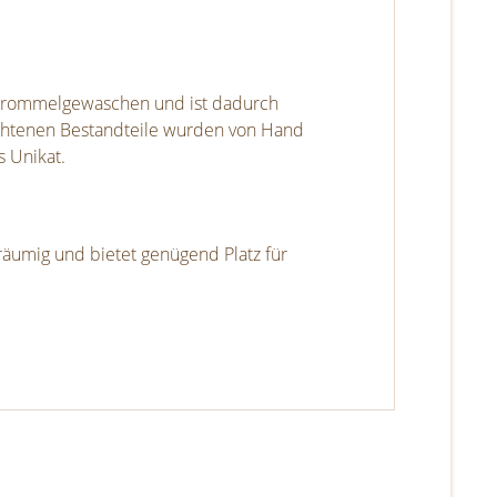
d trommelgewaschen und ist dadurch
ochtenen Bestandteile wurden von Hand
s Unikat.
räumig und bietet genügend Platz für