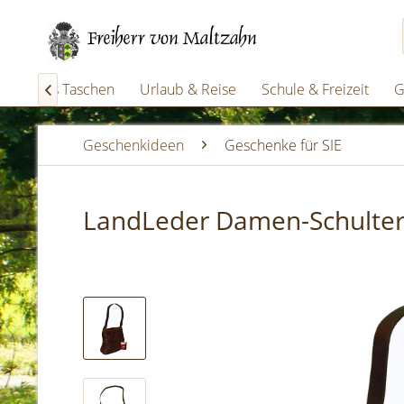
Business Taschen
Urlaub & Reise
Schule & Freizeit
G

Geschenkideen
Geschenke für SIE
LandLeder Damen-Schulter