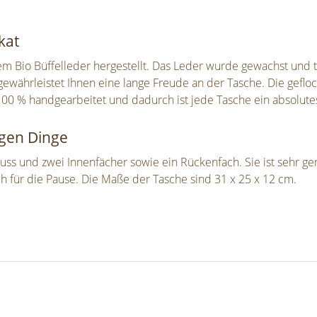
kat
em Bio Büffelleder hergestellt. Das Leder wurde gewachst un
gewährleistet Ihnen eine lange Freude an der Tasche. Die gefl
 100 % handgearbeitet und dadurch ist jede Tasche ein absolute
igen Dinge
uss und zwei Innenfächer sowie ein Rückenfach. Sie ist sehr ge
 für die Pause. Die Maße der Tasche sind 31 x 25 x 12 cm.