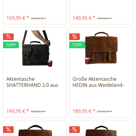
169,95 € *
149,95 € *
199,00 € *
199,00 € *
TIPP!
TIPP!
Aktentasche
Große Aktentasche
SHATTERHAND 2.0 aus
HEDIN aus Weideland-
Western Leder
Leder -...
149,95 € *
189,95 € *
199,00 € *
219,95 € *