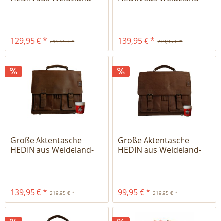
Leder -...
Leder -...
129,95 € *
139,95 € *
219,95 € *
219,95 € *
Große Aktentasche
Große Aktentasche
HEDIN aus Weideland-
HEDIN aus Weideland-
Leder -...
Leder -...
139,95 € *
99,95 € *
219,95 € *
219,95 € *