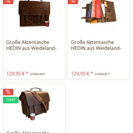
Große Aktentasche
Große Aktentasche
HEDIN aus Weideland-
HEDIN aus Weideland-
Leder -...
Leder -...
129,95 € *
129,95 € *
219,95 € *
219,95 € *
TIPP!