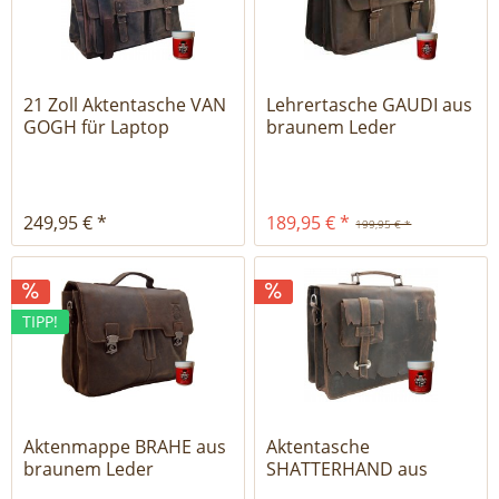
21 Zoll Aktentasche VAN
Lehrertasche GAUDI aus
GOGH für Laptop
braunem Leder
249,95 € *
189,95 € *
199,95 € *
TIPP!
Aktenmappe BRAHE aus
Aktentasche
braunem Leder
SHATTERHAND aus
Western Leder