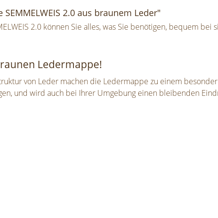
e SEMMELWEIS 2.0 aus braunem Leder"
WEIS 2.0 können Sie alles, was Sie benötigen, bequem bei si
r braunen Ledermappe!
nstruktur von Leder machen die Ledermappe zu einem besonderen
tragen, und wird auch bei Ihrer Umgebung einen bleibenden Eind