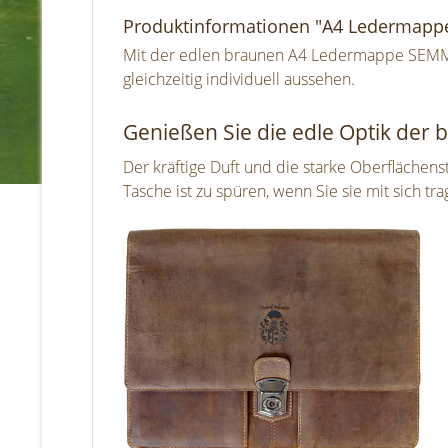
Produktinformationen "A4 Ledermapp
Mit der edlen braunen A4 Ledermappe SEMMEL
gleichzeitig individuell aussehen.
Genießen Sie die edle Optik de
Der kräftige Duft und die starke Oberfläche
Tasche ist zu spüren, wenn Sie sie mit sich 