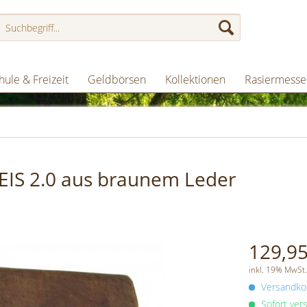
hule & Freizeit
Geldbörsen
Kollektionen
Rasiermesse
S 2.0 aus braunem Leder
129,95
inkl. 19% MwSt.
Versandkos
Sofort vers