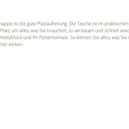
pe ist die gute Platzaufteilung. Die Tasche ist im praktischen
latz, um alles, was Sie brauchen, zu verstauen und schnell wie
 Notizblock und Ihr Portemonnaie. So können Sie alles, was Sie 
cher wirken.