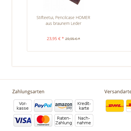
Stifteetui, Pencilcase HOMER
aus braunem Leder
23,95 € *
29,95 € *
Zahlungsarten
Versandart