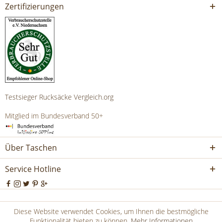
Zertifizierungen
Testsieger Rucksäcke Vergleich.org
Mitglied im Bundesverband 50+
Über Taschen
Service Hotline
* Alle Preise inkl. 19% USt. zzgl.Versandkosten und ggf.
Diese Website verwendet Cookies, um Ihnen die bestmögliche
Nachnahmegebühren, wenn nicht anders beschrieben
Funktionalität bieten zu können.
Mehr Informationen