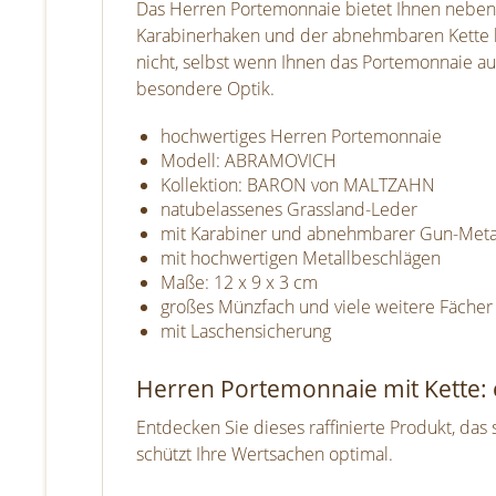
Das Herren Portemonnaie bietet Ihnen neben
Karabinerhaken und der abnehmbaren Kette kön
nicht, selbst wenn Ihnen das Portemonnaie au
besondere Optik.
hochwertiges Herren Portemonnaie
Modell: ABRAMOVICH
Kollektion: BARON von MALTZAHN
natubelassenes Grassland-Leder
mit Karabiner und abnehmbarer Gun-Metal
mit hochwertigen Metallbeschlägen
Maße: 12 x 9 x 3 cm
großes Münzfach und viele weitere Fächer
mit Laschensicherung
Herren Portemonnaie mit Kette: 
Entdecken Sie dieses raffinierte Produkt, das
schützt Ihre Wertsachen optimal.