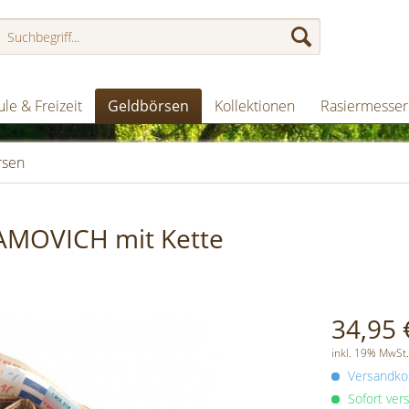
le & Freizeit
Geldbörsen
Kollektionen
Rasiermesser
rsen
AMOVICH mit Kette
34,95 
inkl. 19% MwSt.
Versandkos
Sofort vers