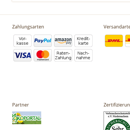
Zahlungsarten
Versandart
Partner
Zertifizieru