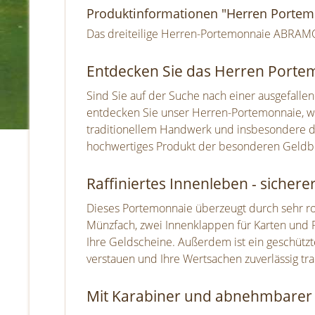
Produktinformationen "Herren Porte
Das dreiteilige Herren-Portemonnaie ABRAMOV
Entdecken Sie das Herren Portem
Sind Sie auf der Suche nach einer ausgefal
entdecken Sie unser Herren-Portemonnaie, wel
traditionellem Handwerk und insbesondere du
hochwertiges Produkt der besonderen Geldbör
Raffiniertes Innenleben - sichere
Dieses Portemonnaie überzeugt durch sehr robu
Münzfach, zwei Innenklappen für Karten und P
Ihre Geldscheine. Außerdem ist ein geschützt
verstauen und Ihre Wertsachen zuverlässig tr
Mit Karabiner und abnehmbarer 