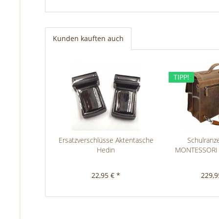
Kunden kauften auch
TIPP!
Ersatzverschlüsse Aktentasche
Schulranz
Hedin
MONTESSORI 
Led
22,95 € *
229,9