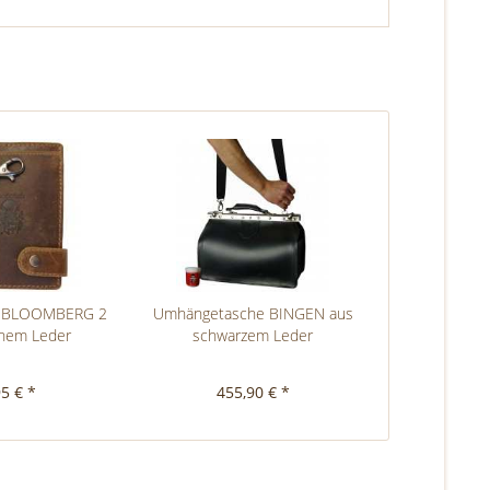
e BLOOMBERG 2
Umhängetasche BINGEN aus
nem Leder
schwarzem Leder
95 € *
455,90 € *