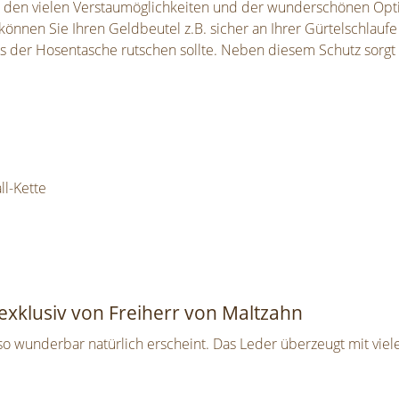
 den vielen Verstaumöglichkeiten und der wunderschönen Opti
nen Sie Ihren Geldbeutel z.B. sicher an Ihrer Gürtelschlaufe 
s der Hosentasche rutschen sollte. Neben diesem Schutz sorgt d
l-Kette
exklusiv von Freiherr von Maltzahn
 so wunderbar natürlich erscheint. Das Leder überzeugt mit viele