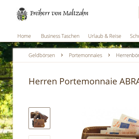
Home
Business Taschen
Urlaub & Reise
Schu
Geldbörsen
Portemonnaies
Herrenbö
Herren Portemonnaie ABR