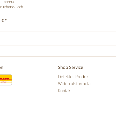
temonnaie
t iPhone-Fach
 € *
en
Shop Service
Defektes Produkt
Widerrufsformular
Kontakt