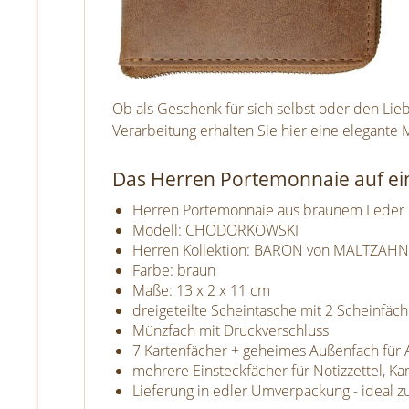
Ob als Geschenk für sich selbst oder den Lie
Verarbeitung erhalten Sie hier eine elegante 
Das Herren Portemonnaie auf ein
Herren Portemonnaie aus braunem Leder
Modell: CHODORKOWSKI
Herren Kollektion: BARON von MALTZAHN
Farbe: braun
Maße: 13 x 2 x 11 cm
dreigeteilte Scheintasche mit 2 Scheinfäc
Münzfach mit Druckverschluss
7 Kartenfächer + geheimes Außenfach für A
mehrere Einsteckfächer für Notizzettel, K
Lieferung in edler Umverpackung - ideal 