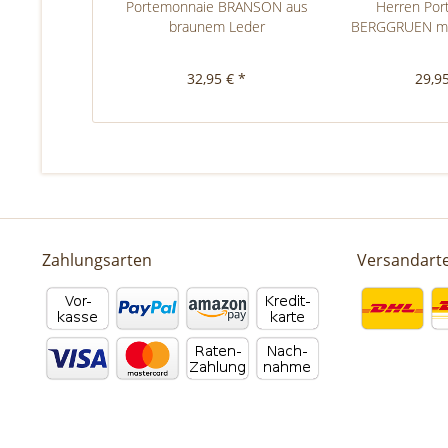
Portemonnaie BRANSON aus
Herren Por
braunem Leder
BERGGRUEN mi
32,95 € *
29,95
Zahlungsarten
Versandart