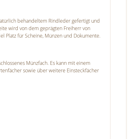
natürlich behandeltem Rindleder gefertigt und
eite wird von dem geprägten Freiherr von
viel Platz für Scheine, Münzen und Dokumente.
rschlossenes Münzfach. Es kann mit einem
tenfächer sowie über weitere Einsteckfächer