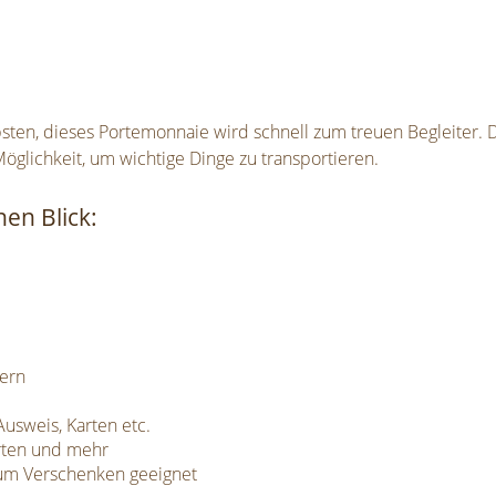
bsten, dieses Portemonnaie wird schnell zum treuen Begleiter.
Möglichkeit, um wichtige Dinge zu transportieren.
en Blick:
hern
usweis, Karten etc.
arten und mehr
zum Verschenken geeignet