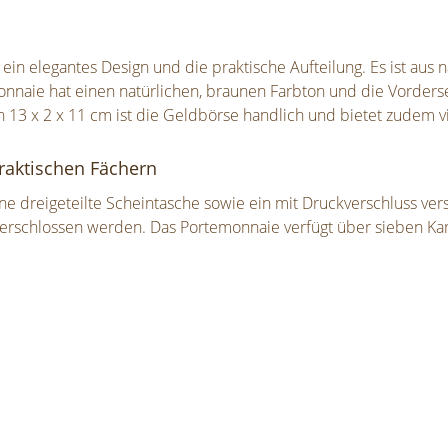
n elegantes Design und die praktische Aufteilung. Es ist aus 
onnaie hat einen natürlichen, braunen Farbton und die Vorders
 13 x 2 x 11 cm ist die Geldbörse handlich und bietet zudem 
raktischen Fächern
ne dreigeteilte Scheintasche sowie ein mit Druckverschluss ve
verschlossen werden. Das Portemonnaie verfügt über sieben Kar