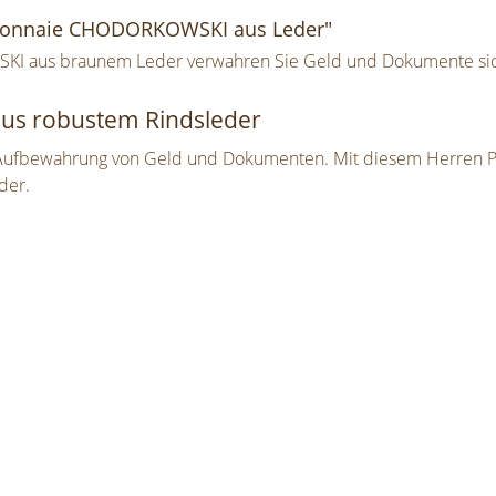
emonnaie CHODORKOWSKI aus Leder"
aus braunem Leder verwahren Sie Geld und Dokumente siche
aus robustem Rindsleder
 Aufbewahrung von Geld und Dokumenten. Mit diesem Herren P
der.