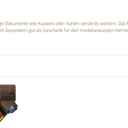
e Dokumente wie Ausweis oder Karten versteckt werden. Das P
uch besonders gut als Geschenk für den modebewussten Herren. 