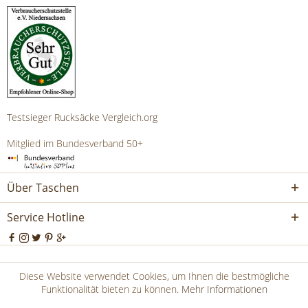
Testsieger Rucksäcke Vergleich.org
Mitglied im Bundesverband 50+
Über Taschen
Service Hotline
* Alle Preise inkl. 19% USt. zzgl.Versandkosten und ggf.
Diese Website verwendet Cookies, um Ihnen die bestmögliche
Nachnahmegebühren, wenn nicht anders beschrieben
Funktionalität bieten zu können.
Mehr Informationen
Copyright © Freiherr von Maltzahn - Alle Rechte vorbehalten