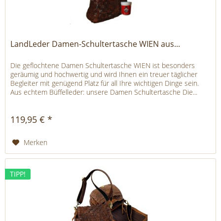
LandLeder Damen-Schultertasche WIEN aus...
Die geflochtene Damen Schultertasche WIEN ist besonders
geräumig und hochwertig und wird Ihnen ein treuer täglicher
Begleiter mit genügend Platz für all Ihre wichtigen Dinge sein.
Aus echtem Büffelleder: unsere Damen Schultertasche Die...
119,95 € *
Merken
TIPP!