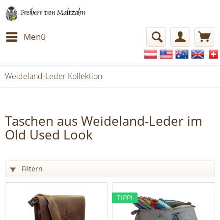
Menü
Weideland-Leder Kollektion
Taschen aus Weideland-Leder im
Old Used Look
Filtern
TIPP!